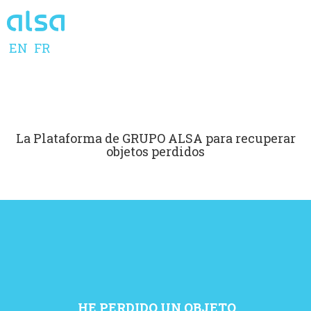
EN
FR
La Plataforma de GRUPO ALSA para recuperar
objetos perdidos
HE PERDIDO UN OBJETO